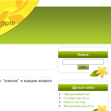
драт
Поиск
 "плюсик" в каждом вопросе
Друзья сайта
Официальный блог
Сообщество uCoz
FAQ по системе
Инструкции для uCoz