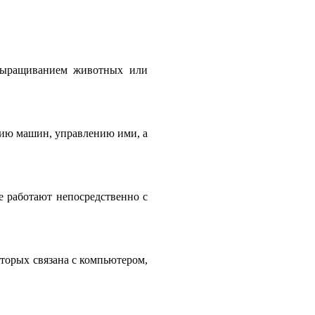
 выращиванием животных или
нию машин, управлению ими, а
е работают непосредственно с
оторых связана с компьютером,