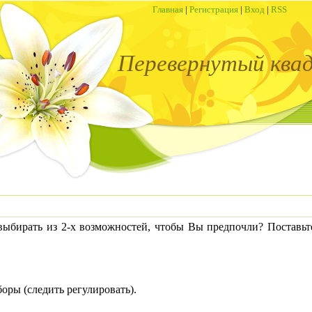
Главная
|
Регистрация
|
Вход
|
RSS
Перевернутый ква
рать из 2-х возможностей, чтобы Вы предпочли? Поставьте
оры (следить регулировать).