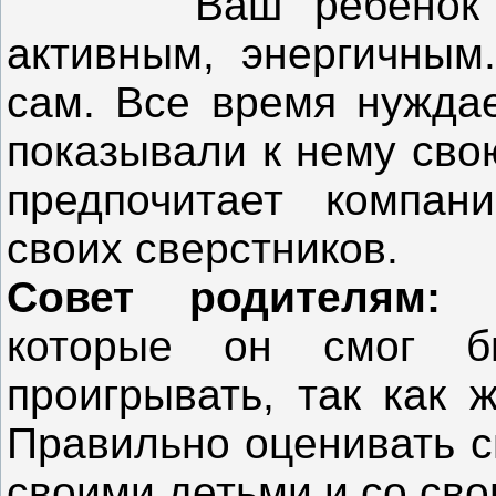
Ваш ребенок с с
активным, энергичным
сам. Все время нуждае
показывали к нему сво
предпочитает компан
своих сверстников.
Совет родителям
которые он смог б
проигрывать, так как 
Правильно оценивать с
своими детьми и со св