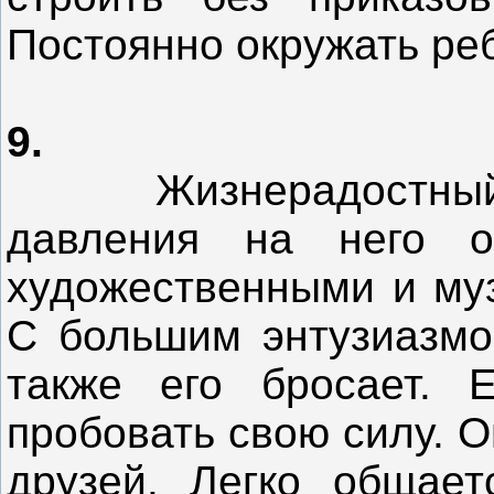
Постоянно окружать ре
9.
Жизнерадостный, э
давления на него о
художественными и му
С большим энтузиазмо
также его бросает. 
пробовать свою силу. О
друзей. Легко общает