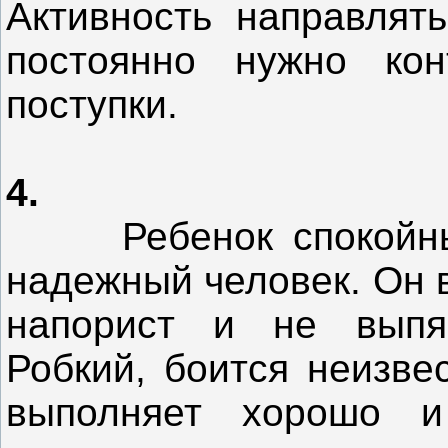
Активность направлять
постоянно нужно кон
поступки.
4.
Ребенок спокойный 
надежный человек. Он в
напорист и не выпяч
Робкий, боится неизве
выполняет хорошо и