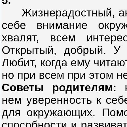
5.
Жизнерадостный, акти
себе внимание окруж
хвалят, всем интерес
Открытый, добрый. У 
Любит, когда ему читаю
но при всем при этом не
Советы родителям:
н
нем уверенность к себ
для окружающих. Помо
способности и развива