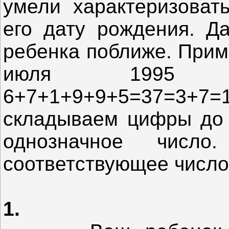
умели характеризовать
его дату рождения. Д
ребенка поближе. Прим
июля 1995 г
6+7+1+9+9+5=37=3+7=
складываем цифры до т
однозначное числ
соответствующее число 
1.