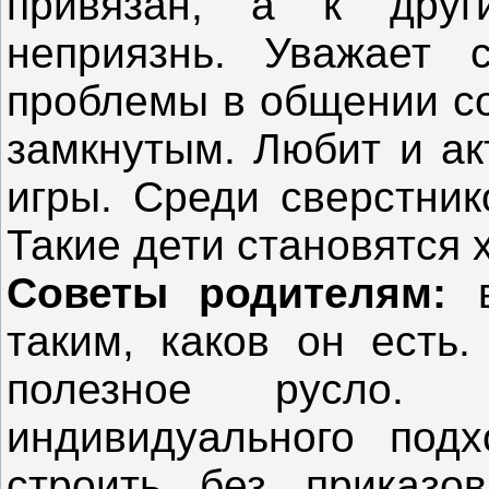
привязан, а к друг
неприязнь. Уважает 
проблемы в общении со
замкнутым. Любит и ак
игры. Среди сверстник
Такие дети становятся
Советы родителям:
в
таким, каков он есть.
полезное русло. 
индивидуального подх
строить без приказо