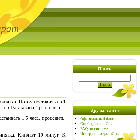
драт
Поиск
ипятка. Потом поставить на 1
по 1/2 стакана 4 раза в день.
Друзья сайта
таивать 1,5 часа, процедить.
Официальный блог
Сообщество uCoz
FAQ по системе
Инструкции для uCoz
пятка. Кипятят 10 минут. К