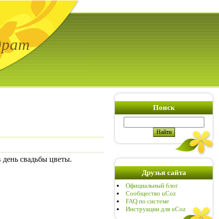
драт
Поиск
в день свадьбы цветы.
Друзья сайта
Официальный блог
Сообщество uCoz
FAQ по системе
Инструкции для uCoz