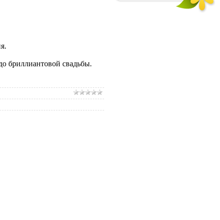
я.
до бриллиантовой свадьбы.