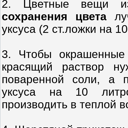
2. Цветные вещи 
сохранения цвета
луч
уксуса (2 ст.ложки на 1
3. Чтобы окрашенны
красящий раствор ну
поваренной соли, а п
уксуса на 10 лит
производить в теплой в