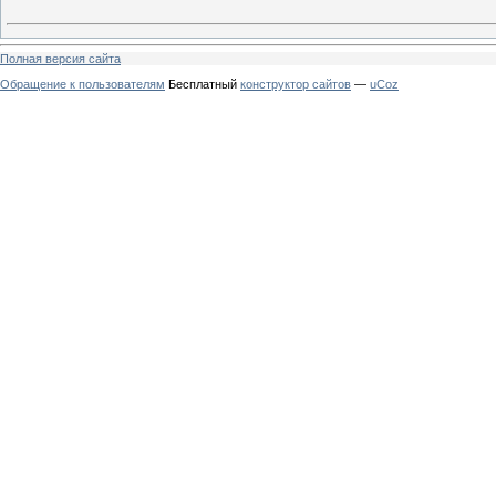
Полная версия сайта
Обращение к пользователям
Бесплатный
конструктор сайтов
—
uCoz