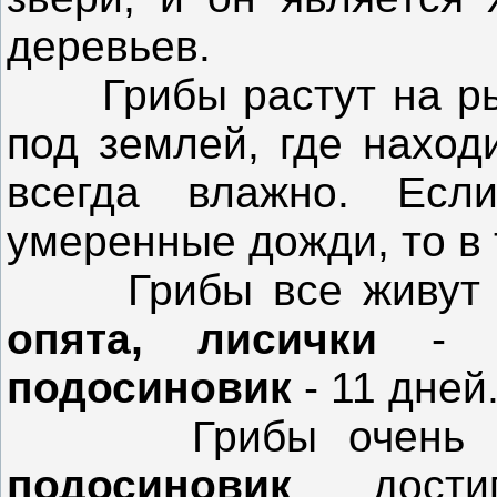
деревьев.
Грибы растут на рыхл
под землей, где наход
всегда влажно. Есл
умеренные дожди, то в 
Грибы все живут п
опята, лисички
-
подосиновик
- 11 дней
Грибы очень быст
подосиновик
дости