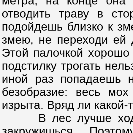
метра, на конце она 
отводить траву в сто
подойдешь близко к зм
змею, не переходи ей 
Этой палочкой хорошо 
подстилку трогать нель
иной раз попадаешь 
безобразие: весь мох
изрыта. Вряд ли какой-т
В лес лучше ходить
закружишься. Поэто