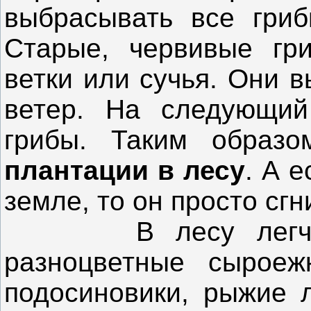
выбрасывать все гриб
Старые, червивые гри
ветки или сучья. Они в
ветер. На следующий
грибы. Таким образ
плантации в лесу
. А 
земле, то он просто сгн
В лесу легче на
разноцветные сыроеж
подосиновики, рыжие л