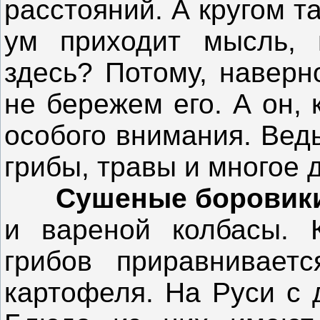
расстояний. А кругом т
ум приходит мысль, 
здесь? Потому, наверн
не бережем его. А он, 
особого внимания. Ведь
грибы, травы и многое д
Сушеные борови
и вареной колбасы. 
грибов приравнивает
картофеля. На Руси с 