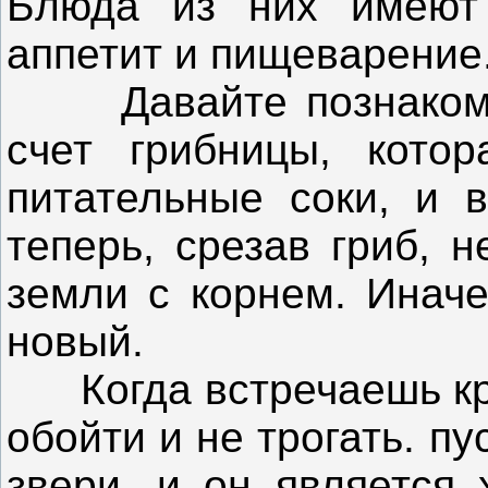
Блюда из них имеют 
аппетит и пищеварение
Давайте познакомим
счет грибницы, кото
питательные соки, и в
теперь, срезав гриб, 
земли с корнем. Иначе
новый.
Когда встречаешь кр
обойти и не трогать. пу
звери, и он является