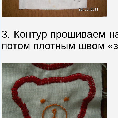
3. Контур прошиваем н
потом плотным швом «з