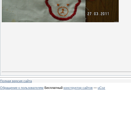
Полная версия сайта
Обращение к пользователям
Бесплатный
конструктор сайтов
—
uCoz