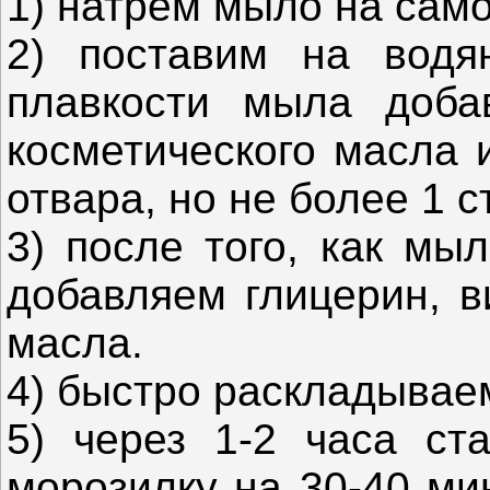
1) натрем мыло на само
2) поставим на водя
плавкости мыла добав
косметического масла 
отвара, но не более 1 с
3) после того, как мы
добавляем глицерин, в
масла.
4) быстро раскладывае
5) через 1-2 часа с
морозилку на 30-40 ми