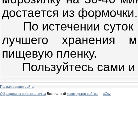
достается из формочки.
По истечении суток и
лучшего хранения 
пищевую пленку.
Пользуйтесь сами и д
Полная версия сайта
Обращение к пользователям
Бесплатный
конструктор сайтов
—
uCoz