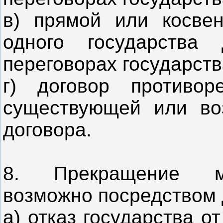
в) прямой или косвен
одного государства
переговорах государств
г) договор противор
существующей или во
договора.
8. Прекращение ме
возможно посредством 
а) отказ государства от