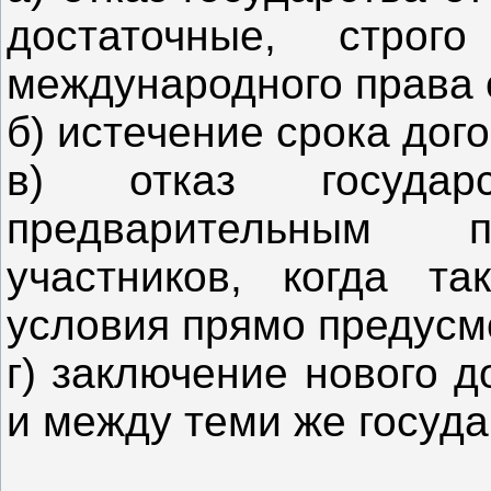
достаточные, строг
международного права 
б) истечение срока дог
в) отказ госуда
предварительным п
участников, когда та
условия прямо предусм
г) заключение нового 
и между теми же госуд