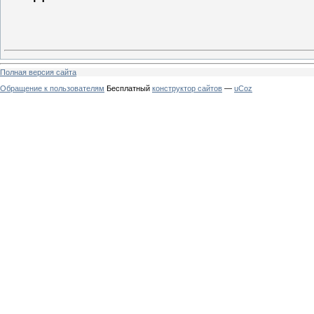
Полная версия сайта
Обращение к пользователям
Бесплатный
конструктор сайтов
—
uCoz