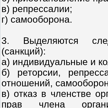
в) репрессалии;
г) самооборона.
3. Выделяются сл
(санкций):
а) индивидуальные и к
б) реторсии, репресс
отношений, самооборон
в) отказ в членстве о
прав члена орган