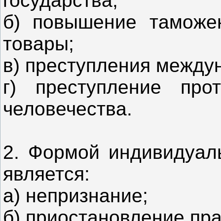
государства;
б) повышение таможе
товары;
в) преступления между
г) преступление про
человечества.
2. Формой индивидуаль
является:
а) непризнание;
б) приостановление пра