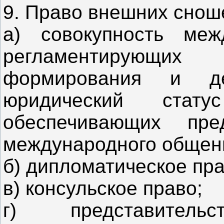
9. Право внешних сноше
а) совокупность меж
регламентирующи
формирования и де
юридический стату
обеспечивающих пре
международного общен
б) дипломатическое пра
в) консульское право;
г) представител