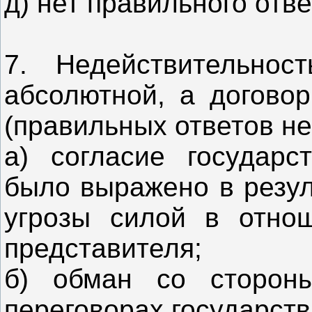
д) нет правильного отве
7. Недействительнос
абсолютной, а договор
(правильных ответов не
а) согласие государс
было выражено в резул
угрозы силой в отнош
представителя;
б) обман со стороны
переговорах государств