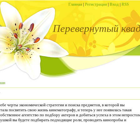
Главная
|
Регистрация
|
Вход
|
RSS
Перевернутый ква
кшн
у
себе черты экономической стратегии и поиска предметов, в которой вы
тала посвятить свою жизнь кинематографу, и теперь у нее появилась такая
обственное агентство по подбору актеров и добиться успеха в этом непросто
евушкой вы будете подбирать подходящие роли, проводить кинопробы и