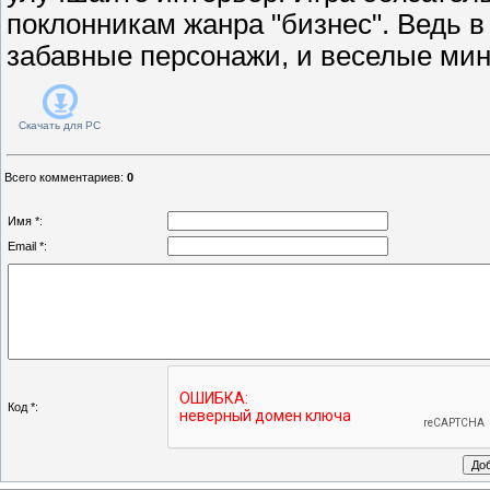
поклонникам жанра "бизнес". Ведь в 
забавные персонажи, и веселые мин
Скачать для
PC
Всего комментариев
:
0
Имя *:
Email *:
Код *: