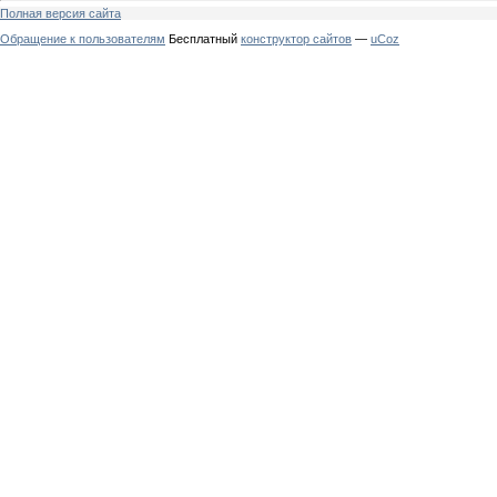
Полная версия сайта
Обращение к пользователям
Бесплатный
конструктор сайтов
—
uCoz