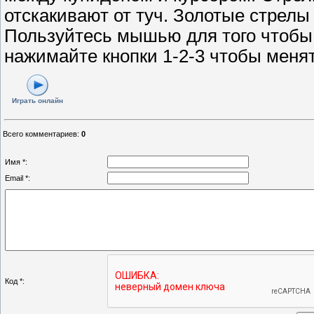
отскакивают от туч. Золотые стрелы
Пользуйтесь мышью для того чтобы 
нажимайте кнопки 1-2-3 чтобы менят
Играть онлайн
Всего комментариев
:
0
Имя *:
Email *:
Код *: