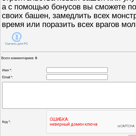
а с помощью бонусов вы сможете п
своих башен, замедлить всех монстр
время или поразить всех врагов мо
Скачать для
PC
Всего комментариев
:
0
Имя *:
Email *:
Код *: