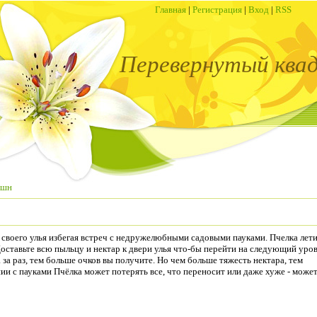
Главная
|
Регистрация
|
Вход
|
RSS
Перевернутый ква
кшн
 своего улья избегая встреч с недружелюбными садовыми пауками. Пчелка лет
Доставьте всю пыльцу и нектар к двери улья что-бы перейти на следующий уров
за раз, тем больше очков вы получите. Но чем больше тяжесть нектара, тем
ии с пауками Пчёлка может потерять все, что переносит или даже хуже - може