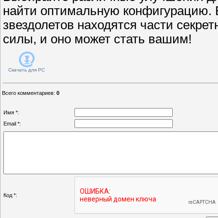
найти оптимальную конфигурацию. 
звездолетов находятся части секрет
силы, и оно может стать вашим!
Скачать для
PC
Всего комментариев
:
0
Имя *:
Email *:
Код *: