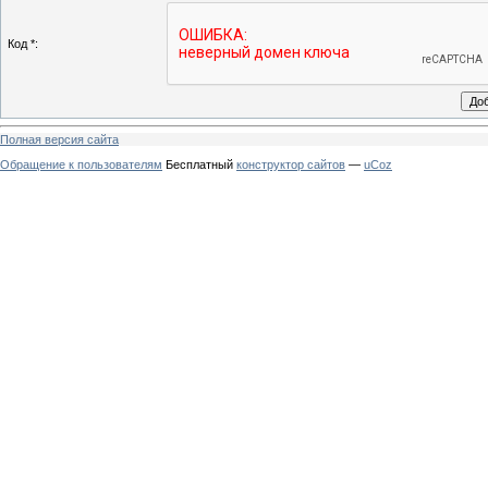
Код *:
Полная версия сайта
Обращение к пользователям
Бесплатный
конструктор сайтов
—
uCoz