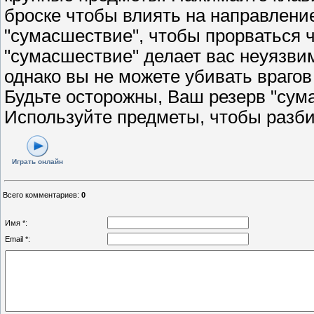
броске чтобы влиять на направлени
"сумасшествие", чтобы прорваться ч
"сумасшествие" делает вас неуязви
однако вы не можете убивать врагов
Будьте осторожны, Ваш резерв "сум
Используйте предметы, чтобы разби
Играть онлайн
Всего комментариев
:
0
Имя *:
Email *: