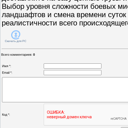
Выбор уровня сложности боевых мис
ландшафтов и смена времени суток
реалистичности всего происходящег
Скачать для
PC
Всего комментариев
:
0
Имя *:
Email *:
Код *: