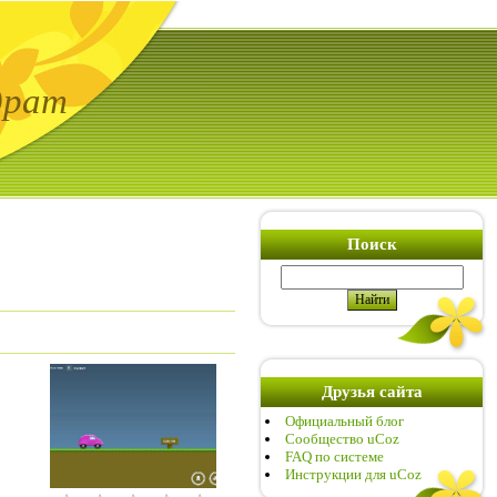
драт
Поиск
Друзья сайта
Официальный блог
Сообщество uCoz
FAQ по системе
Инструкции для uCoz