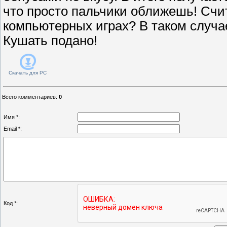
что просто пальчики оближешь! Счи
компьютерных играх? В таком случа
Кушать подано!
Скачать для
PC
Всего комментариев
:
0
Имя *:
Email *:
Код *: