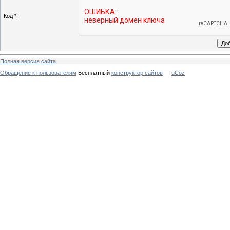
Код *:
Полная версия сайта
Обращение к пользователям
Бесплатный
конструктор сайтов
—
uCoz