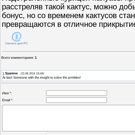
расстреляв такой кактус, можно доб
бонус, но со временем кактусов ста
превращаются в отличное прикрыти
Скачать для
PC
Всего комментариев
:
1
1
Syarene
(15.06.2014 19:44)
At last! Someone with the insight to solve the prmbleo!
Имя *:
Email *: