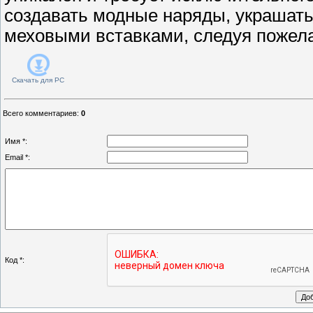
создавать модные наряды, украшать
меховыми вставками, следуя пожела
Скачать для
PC
Всего комментариев
:
0
Имя *:
Email *:
Код *: