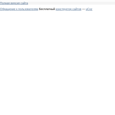
Полная версия сайта
Обращение к пользователям
Бесплатный
конструктор сайтов
—
uCoz