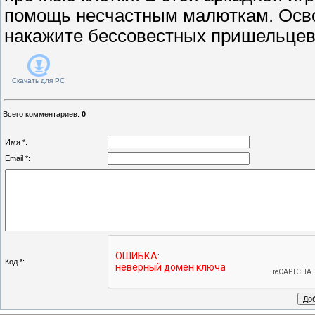
помощь несчастным малюткам. Осво
накажите бессовестных пришельцев
Скачать для
PC
Всего комментариев
:
0
Имя *:
Email *:
Код *: