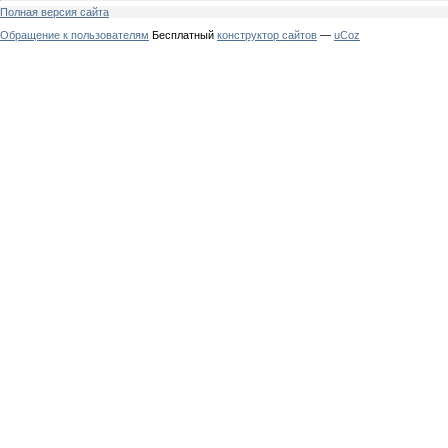
Полная версия сайта
Обращение к пользователям
Бесплатный
конструктор сайтов
—
uCoz