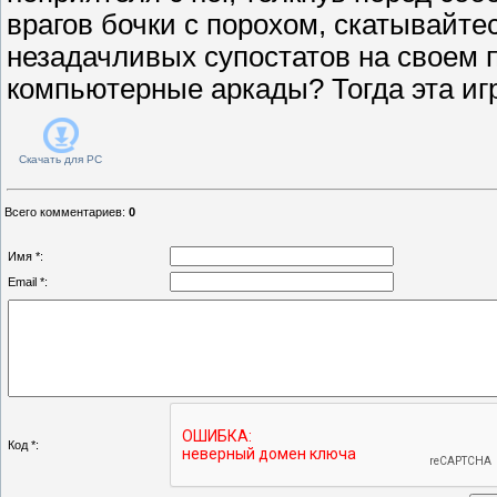
врагов бочки с порохом, скатывайтес
незадачливых супостатов на своем 
компьютерные аркады? Тогда эта игр
Скачать для
PC
Всего комментариев
:
0
Имя *:
Email *:
Код *: