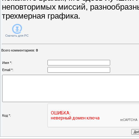
неповторимых миссий, разнообразн
трехмерная графика.
Скачать для
PC
Всего комментариев
:
0
Имя *:
Email *:
Код *: