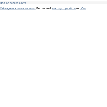
Полная версия сайта
Обращение к пользователям
Бесплатный
конструктор сайтов
—
uCoz