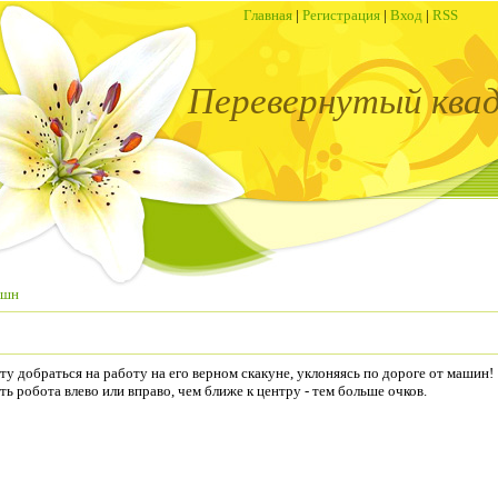
Главная
|
Регистрация
|
Вход
|
RSS
Перевернутый ква
кшн
у добраться на работу на его верном скакуне, уклоняясь по дороге от машин!
 робота влево или вправо, чем ближе к центру - тем больше очков.