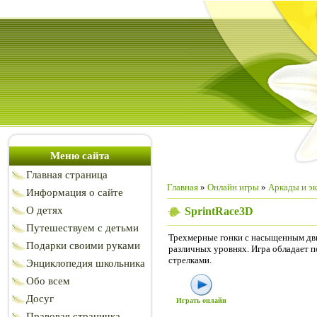
Меню сайта
Главная страница
Главная
»
Онлайн игры
»
Аркады и э
Информация о сайте
О детях
SprintRace3D
Путешествуем с детьми
Трехмерные гонки с насыщенным дв
Подарки своими руками
различных уровнях. Игра обладает 
стрелками.
Энциклопедия школьника
Обо всем
Досуг
Играть онлайн
Правовая страничка