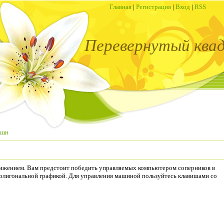
Главная
|
Регистрация
|
Вход
|
RSS
Перевернутый ква
кшн
ижением. Вам предстоит победить управляемых компьютером соперников в
полигональной графикой. Для управления машиной пользуйтесь клавишами со