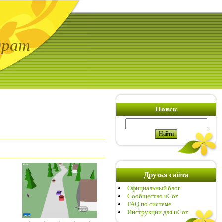
драт
Поиск
Друзья сайта
Официальный блог
Сообщество uCoz
FAQ по системе
Инструкции для uCoz