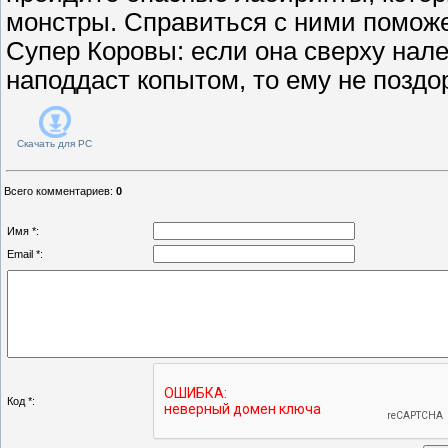
монстры. Справиться с ними поможе
Супер Коровы: если она сверху нале
наподдаст копытом, то ему не поздо
Скачать для
PC
Всего комментариев
:
0
Имя *:
Email *:
Код *: