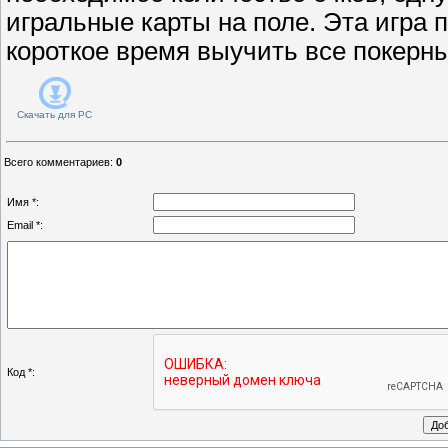
игральные карты на поле. Эта игра 
короткое время выучить все покерн
Скачать для
PC
Всего комментариев
:
0
Имя *:
Email *:
Код *: