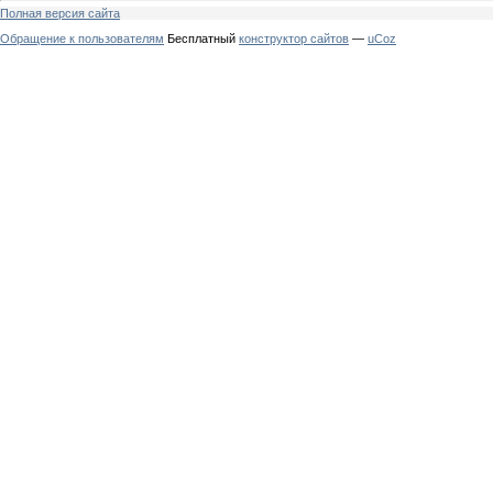
Полная версия сайта
Обращение к пользователям
Бесплатный
конструктор сайтов
—
uCoz