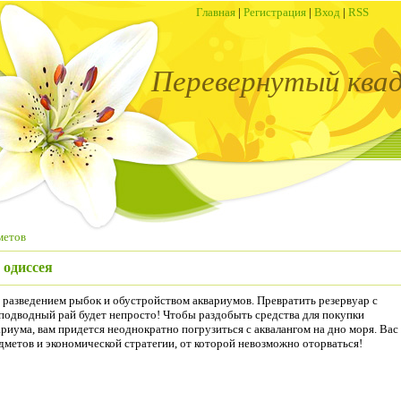
Главная
|
Регистрация
|
Вход
|
RSS
Перевернутый ква
метов
одиссея
 разведением рыбок и обустройством аквариумов. Превратить резервуар с
подводный рай будет непросто! Чтобы раздобыть средства для покупки
риума, вам придется неоднократно погрузиться с аквалангом на дно моря. Вас
дметов и экономической стратегии, от которой невозможно оторваться!