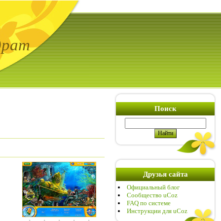
драт
Поиск
Друзья сайта
Официальный блог
Сообщество uCoz
FAQ по системе
Инструкции для uCoz