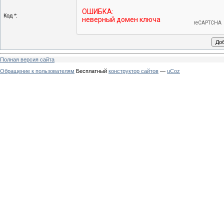
Код *:
Полная версия сайта
Обращение к пользователям
Бесплатный
конструктор сайтов
—
uCoz