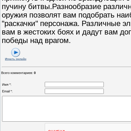
пучину битвы.Разнообразие различн
оружия позволят вам подобрать на
"раскачки" персонажа. Различные э
вам в жестоких боях и дадут вам д
победы над врагом.
Играть онлайн
Всего комментариев
:
0
Имя *:
Email *: