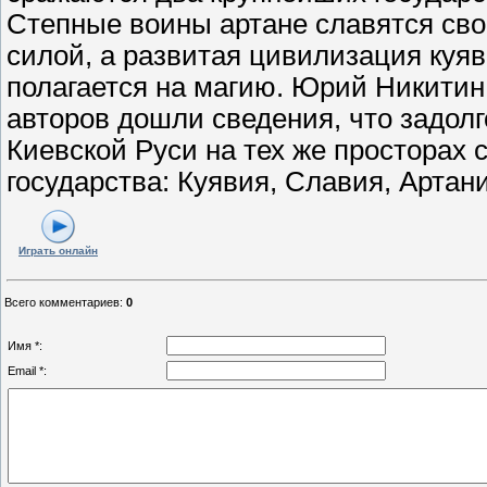
Степные воины артане славятся сво
силой, а развитая цивилизация куя
полагается на магию. Юрий Никитин
авторов дошли сведения, что задолг
Киевской Руси на тех же просторах
государства: Куявия, Славия, Артан
Играть онлайн
Всего комментариев
:
0
Имя *:
Email *: