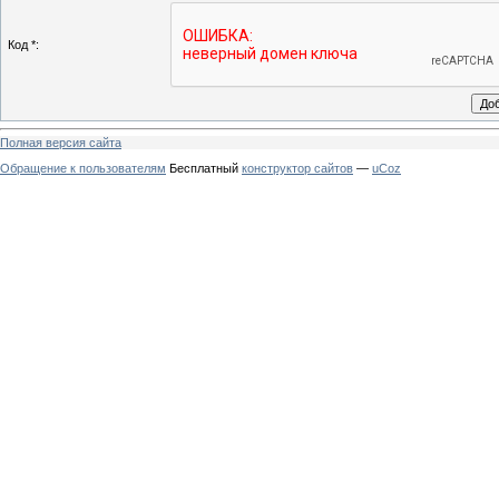
Код *:
Полная версия сайта
Обращение к пользователям
Бесплатный
конструктор сайтов
—
uCoz