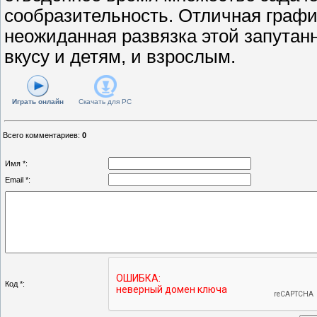
сообразительность. Отличная графи
неожиданная развязка этой запутан
вкусу и детям, и взрослым.
Играть онлайн
Скачать для
PC
Всего комментариев
:
0
Имя *:
Email *:
Код *: