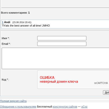
Всего комментариев
:
1
1
Andi
(15.06.2014 20:41)
Th'ats the best answer of all time! JMHO
Имя *:
Email *:
Код *:
Полная версия сайта
Обращение к пользователям
Бесплатный
конструктор сайтов
—
uCoz