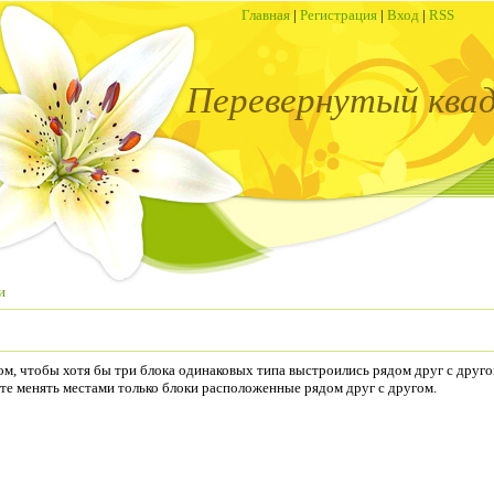
Главная
|
Регистрация
|
Вход
|
RSS
Перевернутый ква
и
м, чтобы хотя бы три блока одинаковых типа выстроились рядом друг с друго
те менять местами только блоки расположенные рядом друг с другом.