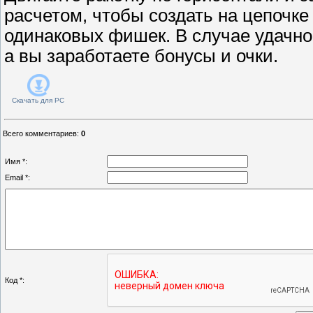
расчетом, чтобы создать на цепочке 
одинаковых фишек. В случае удачног
а вы заработаете бонусы и очки.
Скачать для
PC
Всего комментариев
:
0
Имя *:
Email *:
Код *: