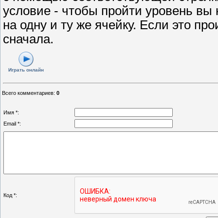
условие - чтобы пройти уровень вы
на одну и ту же ячейку. Если это пр
сначала.
Играть онлайн
Всего комментариев
:
0
Имя *:
Email *:
Код *: