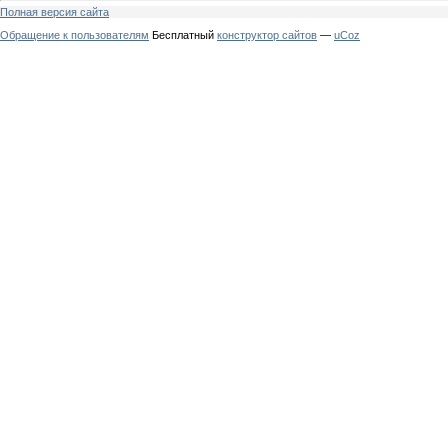
Полная версия сайта
Обращение к пользователям
Бесплатный
конструктор сайтов
—
uCoz