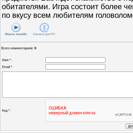
обитателями. Игра состоит более че
по вкусу всем любителям головоломо
Играть онлайн
Скачать для
PC
Всего комментариев
:
0
Имя *:
Email *:
Код *: