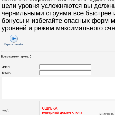
цели уровня усложняются вы должны
чернильными струями все быстрее 
бонусы и избегайте опасных форм м
уровней и режим максимального сче
Играть онлайн
Всего комментариев
:
0
Имя *:
Email *:
Код *: