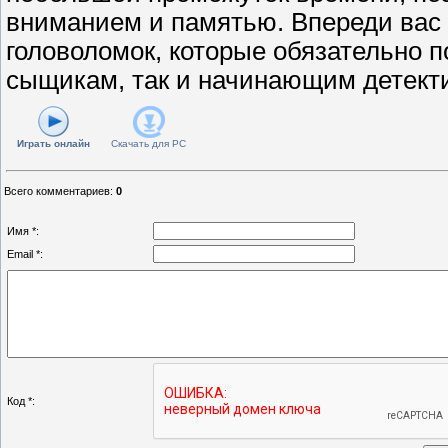
вниманием и памятью. Впереди вас
головоломок, которые обязательно 
сыщикам, так и начинающим детект
Играть онлайн
Скачать для
PC
Всего комментариев
:
0
Имя *:
Email *:
Код *: