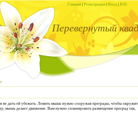
Главная
|
Регистрация
|
Вход
|
RSS
Перевернутый ква
и
и не дать ей убежать. Ловить мышь нужно сооружая преграды, чтобы окружить
аду, мышь делает движение. Вам нужно спланировать размещение преград так,