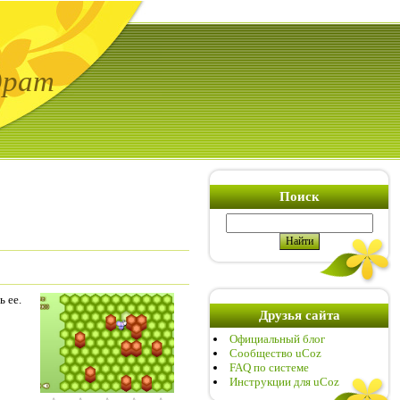
драт
Поиск
 ее.
Друзья сайта
Официальный блог
Сообщество uCoz
FAQ по системе
Инструкции для uCoz