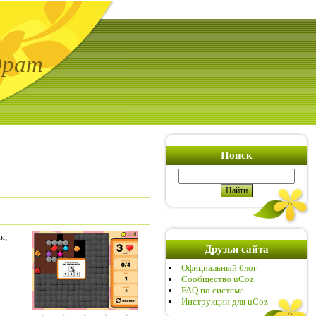
драт
Поиск
я,
Друзья сайта
Официальный блог
Сообщество uCoz
FAQ по системе
Инструкции для uCoz