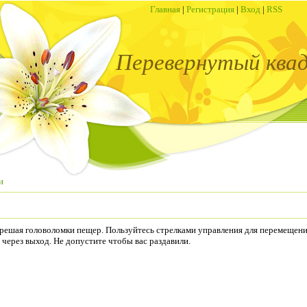
Главная
|
Регистрация
|
Вход
|
RSS
Перевернутый ква
и
 решая головоломки пещер. Пользуйтесь стрелками управления для перемещени
через выход. Не допустите чтобы вас раздавили.