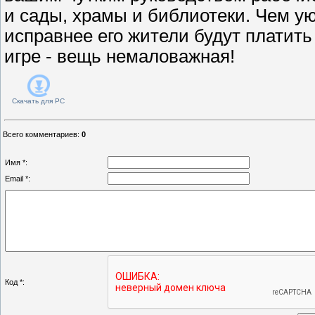
и сады, храмы и библиотеки. Чем ую
исправнее его жители будут платить
игре - вещь немаловажная!
Скачать для
PC
Всего комментариев
:
0
Имя *:
Email *:
Код *: