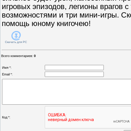
игровых эпизодов, легионы врагов 
возможностями и три мини-игры. Ск
помощь юному книгочею!
Скачать для
PC
Всего комментариев
:
0
Имя *:
Email *:
Код *: