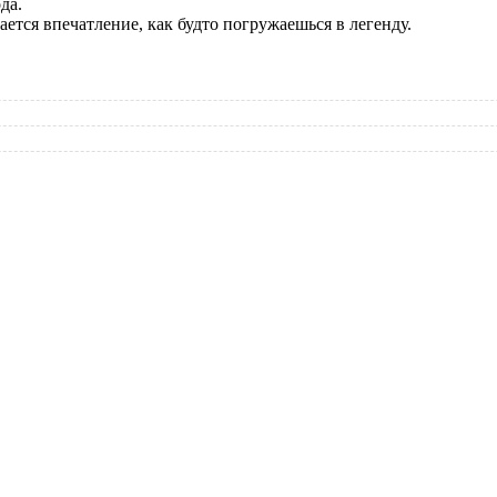
да.
ется впечатление, как будто погружаешься в легенду.