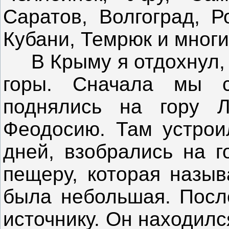
Саратов, Волгоград, Р
Кубани, Темрюк и многи
В Крыму я отдохнул, п
горы. Сначала мы 
поднялись на гору 
Феодосию. Там устроил
дней, взобрались на г
пещеру, которая назыв
была небольшая. Посл
источнику. Он находил