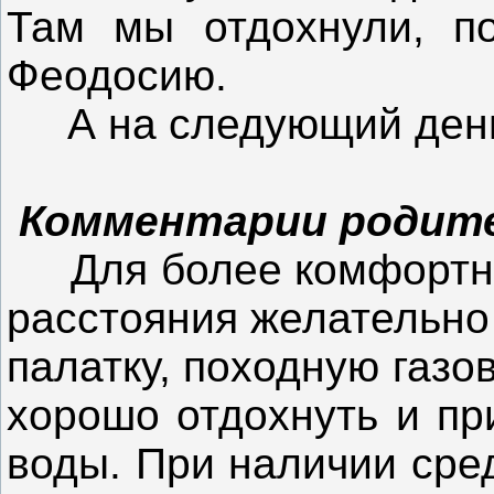
Там мы отдохнули, п
Феодосию.
А на следующий день
Комментарии родите
Для более комфортног
расстояния желательно
палатку, походную газо
хорошо отдохнуть и пр
воды. При наличии сре