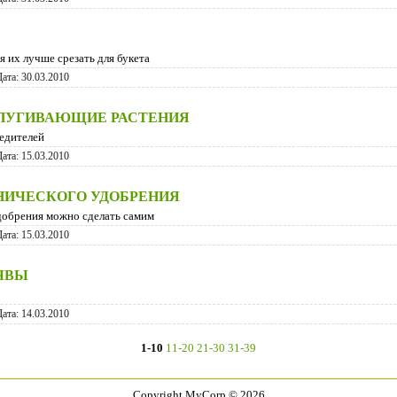
я их лучше срезать для букета
Дата:
30.03.2010
ПУГИВАЮЩИЕ РАСТЕНИЯ
редителей
Дата:
15.03.2010
НИЧЕСКОГО УДОБРЕНИЯ
удобрения можно сделать самим
Дата:
15.03.2010
ЧВЫ
Дата:
14.03.2010
1-10
11-20
21-30
31-39
Copyright MyCorp © 2026