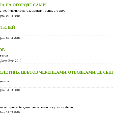
А НА ОГОРОДЕ САМИ
ка-чернушки, томатов, моркови, репы, огурцов
Дата:
09.04.2010
ИТЕЛЕЙ
Дата:
09.04.2010
ОВ
цветов
 Дата:
09.04.2010
ОЛЕТНИХ ЦВЕТОВ ЧЕРЕНКАМИ, ОТВОДКАМИ, ДЕЛЕН
цветов
Дата:
31.03.2010
ого материала без дополнительной покупки клубней
Дата:
31.03.2010