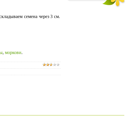
кладываем семена через 3 см.
лы
,
моркови
.