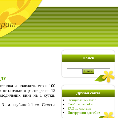
драт
Поиск
АДУ
снока и положить его в 100
 в питательном растворе на 12
Друзья сайта
лодильник вниз на 1 сутки.
Официальный блог
Сообщество uCoz
3 см. глубиной 1 см. Семена
FAQ по системе
Инструкции для uCoz