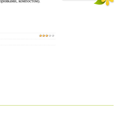
рняками, компостом).