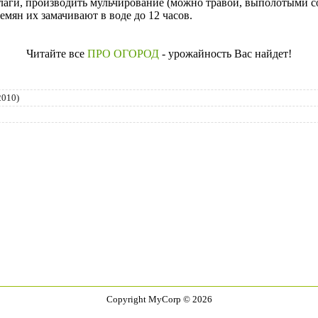
ги, производить мульчирование (можно травой, выполотыми со
ян их замачивают в воде до 12 часов.
Читайте все
ПРО ОГОРОД
- урожайность Вас найдет!
2010)
Copyright MyCorp © 2026