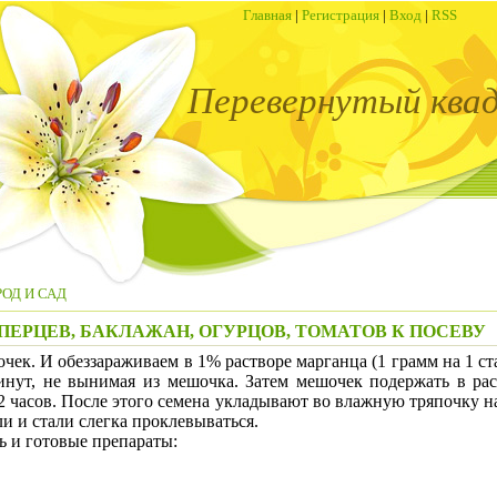
Главная
|
Регистрация
|
Вход
|
RSS
Перевернутый ква
ОД И САД
ПЕРЦЕВ, БАКЛАЖАН, ОГУРЦОВ, ТОМАТОВ К ПОСЕВУ
. И обеззараживаем в 1% растворе марганца (1 грамм на 1 ст
инут, не вынимая из мешочка. Затем мешочек подержать в рас
2 часов. После этого семена укладывают во влажную тряпочку на
ли и стали слегка проклевываться.
 и готовые препараты: