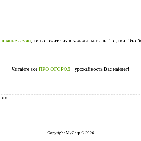
ливание семян
, то положите их в холодильник на 1 сутки. Это 
Читайте все
ПРО ОГОРОД
- урожайность Вас найдет!
2010)
Copyright MyCorp © 2026