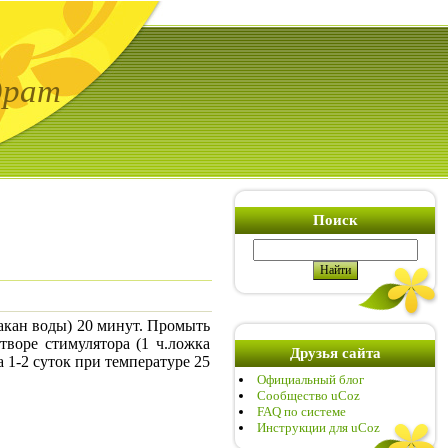
драт
Поиск
акан воды) 20 минут. Промыть
творе стимулятора (1 ч.ложка
Друзья сайта
 1-2 суток при температуре 25
Официальный блог
Сообщество uCoz
FAQ по системе
Инструкции для uCoz